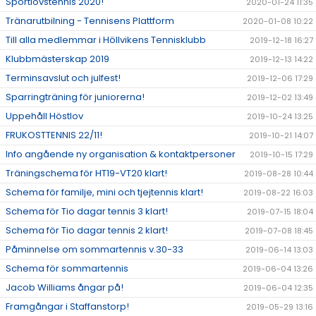
Sportlovstennis 2020!
2020-01-24 11:35
Tränarutbilning - Tennisens Plattform
2020-01-08 10:22
Till alla medlemmar i Höllvikens Tennisklubb
2019-12-18 16:27
Klubbmästerskap 2019
2019-12-13 14:22
Terminsavslut och julfest!
2019-12-06 17:29
Sparringträning för juniorerna!
2019-12-02 13:49
Uppehåll Höstlov
2019-10-24 13:25
FRUKOSTTENNIS 22/11!
2019-10-21 14:07
Info angående ny organisation & kontaktpersoner
2019-10-15 17:29
Träningschema för HT19-VT20 klart!
2019-08-28 10:44
Schema för familje, mini och tjejtennis klart!
2019-08-22 16:03
Schema för Tio dagar tennis 3 klart!
2019-07-15 18:04
Schema för Tio dagar tennis 2 klart!
2019-07-08 18:45
Påminnelse om sommartennis v.30-33
2019-06-14 13:03
Schema för sommartennis
2019-06-04 13:26
Jacob Williams ångar på!
2019-06-04 12:35
Framgångar i Staffanstorp!
2019-05-29 13:16