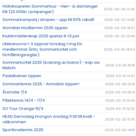
Höllviksspelen Sommartour - Herr- & damsingel
2025-06-26 13:42
Elit (20.000kr i prispengar)
Sommarkampanj i shopen - upp till 50% rabatt
2025-06-23 14:45
Anmälan Hösttermin 2025 öppen
2025-06-09 18:27
Klubbmästerskap 2025 spelas 9-13 juni
2025-05-22 10:44
Utebanorna 1-3 öppnar torsdag 1 maj för
medlemmar (info, Sommarkortet och
2025-04-30 18:04
förhållningsregler)
Sommarkortet 2025 (bokning av banor) - köp via
2025-04-25 18:18
Matchi
Padelbanan öppen
2025-03-31 14:47
Sommartennis 2025 - Anmälan öppen!
2025-03-26 13:41
Årsmöte 7/4
2025-03-24 16:14
Påsktennis 14/4 - 17/4
2025-03-13 12:44
SO Tour Orange 16/4
2025-03-13 12:32
HEAD Demodag imorgon onsdag 11.00 till kväll -
2025-02-25 10:15
välkommen
Sportlovstennis 2025
2025-02-05 14:16