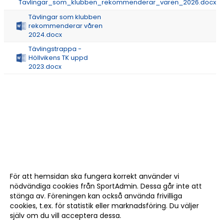
Tavlingar_som_klubben_rekommenderar_varen_2026.docx
ÖPETTIDER SOMMAR
Tävlingar som klubben
rekommenderar våren
2024.docx
Tävlingstrappa -
Höllvikens TK uppd
2023.docx
För att hemsidan ska fungera korrekt använder vi
nödvändiga cookies från SportAdmin. Dessa går inte att
stänga av. Föreningen kan också använda frivilliga
cookies, t.ex. för statistik eller marknadsföring. Du väljer
själv om du vill acceptera dessa.