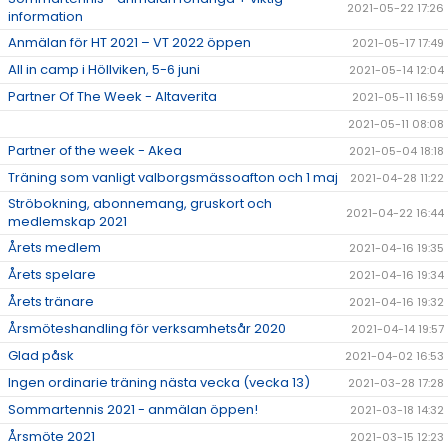
2021-05-22 17:26
information
Anmälan för HT 2021 – VT 2022 öppen
2021-05-17 17:49
All in camp i Höllviken, 5-6 juni
2021-05-14 12:04
Partner Of The Week - Altaverita
2021-05-11 16:59
2021-05-11 08:08
Partner of the week - Akea
2021-05-04 18:18
Träning som vanligt valborgsmässoafton och 1 maj
2021-04-28 11:22
Ströbokning, abonnemang, gruskort och
2021-04-22 16:44
medlemskap 2021
Årets medlem
2021-04-16 19:35
Årets spelare
2021-04-16 19:34
Årets tränare
2021-04-16 19:32
Årsmöteshandling för verksamhetsår 2020
2021-04-14 19:57
Glad påsk
2021-04-02 16:53
Ingen ordinarie träning nästa vecka (vecka 13)
2021-03-28 17:28
Sommartennis 2021 - anmälan öppen!
2021-03-18 14:32
Årsmöte 2021
2021-03-15 12:23