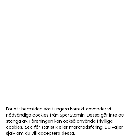
DOKUMENT
ÖPETTIDER SOMMAR
För att hemsidan ska fungera korrekt använder vi
nödvändiga cookies från SportAdmin. Dessa går inte att
stänga av. Föreningen kan också använda frivilliga
cookies, t.ex. för statistik eller marknadsföring. Du väljer
själv om du vill acceptera dessa.