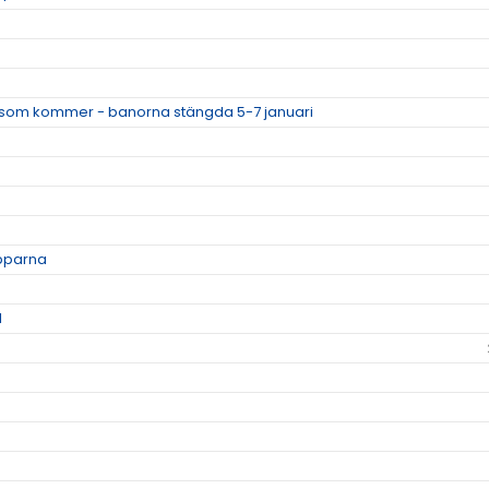
som kommer - banorna stängda 5-7 januari
apparna
1