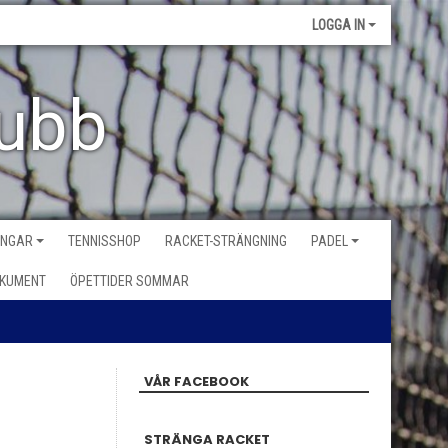
LOGGA IN
lubb
INGAR
TENNISSHOP
RACKET-STRÄNGNING
PADEL
KUMENT
ÖPETTIDER SOMMAR
VÅR FACEBOOK
STRÄNGA RACKET