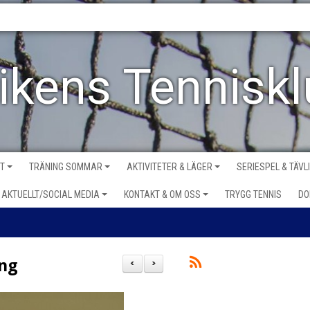
vikens Tennisk
VT
TRÄNING SOMMAR
AKTIVITETER & LÄGER
SERIESPEL & TÄVL
AKTUELLT/SOCIAL MEDIA
KONTAKT & OM OSS
TRYGG TENNIS
DO
ing
<
>