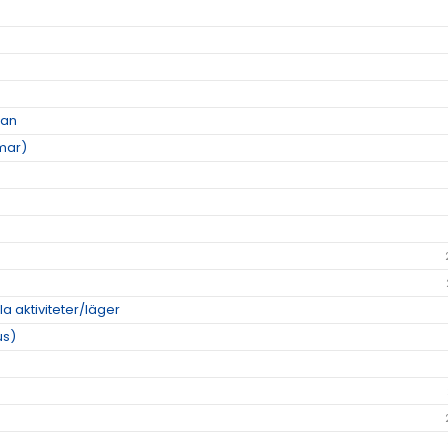
ian
mar)
la aktiviteter/läger
us)