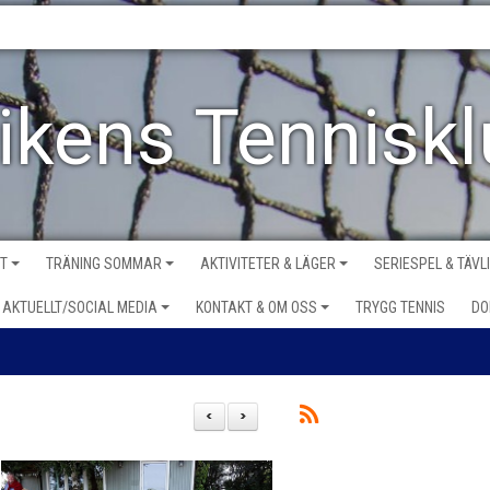
vikens Tennisk
VT
TRÄNING SOMMAR
AKTIVITETER & LÄGER
SERIESPEL & TÄVL
AKTUELLT/SOCIAL MEDIA
KONTAKT & OM OSS
TRYGG TENNIS
DO
<
>