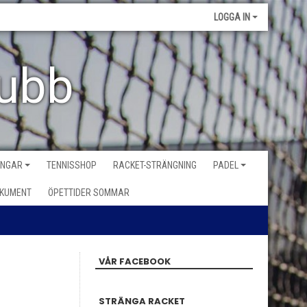
LOGGA IN
lubb
INGAR
TENNISSHOP
RACKET-STRÄNGNING
PADEL
KUMENT
ÖPETTIDER SOMMAR
VÅR FACEBOOK
STRÄNGA RACKET