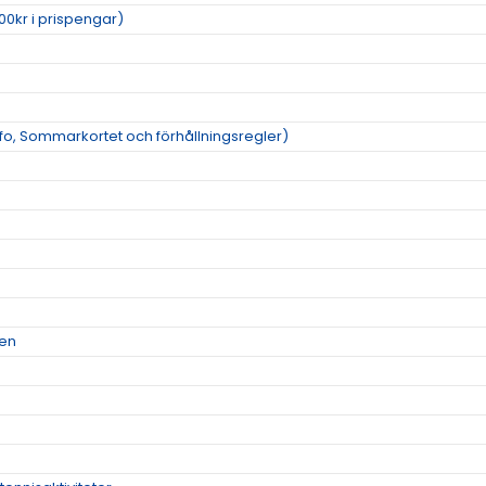
00kr i prispengar)
o, Sommarkortet och förhållningsregler)
men