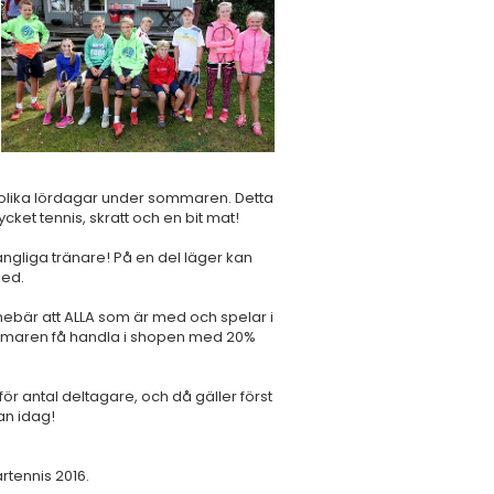
 olika lördagar under sommaren. Detta
ycket tennis, skratt och en bit mat!
gängliga tränare! På en del läger kan
med.
ebär att ALLA som är med och spelar i
 sommaren få handla i shopen med 20%
för antal deltagare, och då gäller först
an idag!
tennis 2016.