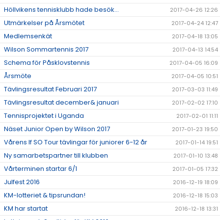
Höllvikens tennisklubb hade besök...
2017-04-26 12:26
Utmärkelser på Årsmötet
2017-04-24 12:47
Medlemsenkät
2017-04-18 13:05
Wilson Sommartennis 2017
2017-04-13 14:54
Schema för Påsklovstennis
2017-04-05 16:09
Årsmöte
2017-04-05 10:51
Tävlingsresultat Februari 2017
2017-03-03 11:49
Tävlingsresultat december& januari
2017-02-02 17:10
Tennisprojektet i Uganda
2017-02-01 11:11
Näset Junior Open by Wilson 2017
2017-01-23 19:50
Vårens If SO Tour tävlingar för juniorer 6-12 år
2017-01-14 19:51
Ny samarbetspartner till klubben
2017-01-10 13:48
Vårterminen startar 6/1
2017-01-05 17:32
Julfest 2016
2016-12-19 18:09
KM-lotteriet & tipsrundan!
2016-12-18 15:03
KM har startat
2016-12-18 13:31