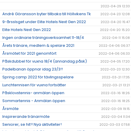
2022-04-29 12:33
André Göransson byter tillbaka till Höllvikens Tk
2022-04-23 12:08
9-årsslsget under Elite Hotels Next Gen 2022
2022-04-20 15:47
Elite Hotels Next Gen 2022
2022-04-20 15:20
Ingen ordinarie träningsverksamhet 11-18/4
2022-04-11 15:08
Årets tränare, medlem & spelare 2021
2022-04-06 06:37
Årsmötet för 2021 genomfört
2022-04-06 06:33
Påskdubbel för vuxna 18/4 (annandag påsk)
2022-04-05 17:20
Padelbanan öppnar idag 23/3!!
2022-03-23 12:30
Spring camp 2022 för tävlingsspelare
2022-03-21 17:35
Lunchtennisen för vuxna fortsätter
2022-03-21 13:21
Påsklovstennis- anmälan öppen
2022-03-16 18:26
Sommartennis - Anmälan öppen
2022-03-16 18:25
Årsmöte
2022-03-09 19:15
Inspirerande tränarmöte
2022-03-04 11:34
Seniorer, se hit!! Nya aktiviteter!
2022-03-03 07:58