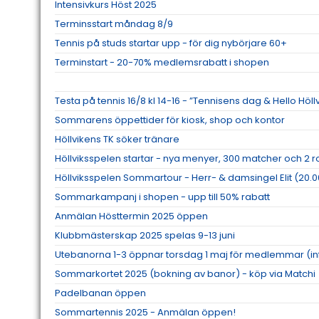
Intensivkurs Höst 2025
Terminsstart måndag 8/9
Tennis på studs startar upp - för dig nybörjare 60+
Terminstart - 20-70% medlemsrabatt i shopen
Testa på tennis 16/8 kl 14-16 - ”Tennisens dag & Hello Höll
Sommarens öppettider för kiosk, shop och kontor
Höllvikens TK söker tränare
Höllviksspelen startar - nya menyer, 300 matcher och 2 
Höllviksspelen Sommartour - Herr- & damsingel Elit (20.0
Sommarkampanj i shopen - upp till 50% rabatt
Anmälan Hösttermin 2025 öppen
Klubbmästerskap 2025 spelas 9-13 juni
Utebanorna 1-3 öppnar torsdag 1 maj för medlemmar (inf
Sommarkortet 2025 (bokning av banor) - köp via Matchi
Padelbanan öppen
Sommartennis 2025 - Anmälan öppen!