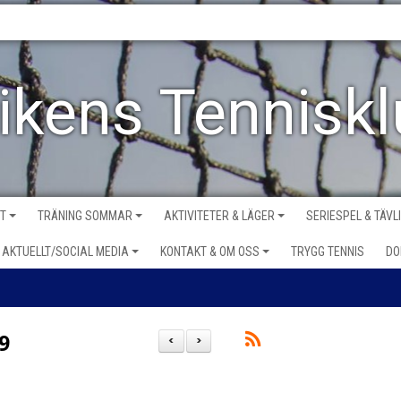
vikens Tennisk
VT
TRÄNING SOMMAR
AKTIVITETER & LÄGER
SERIESPEL & TÄVL
AKTUELLT/SOCIAL MEDIA
KONTAKT & OM OSS
TRYGG TENNIS
DO
9
<
>