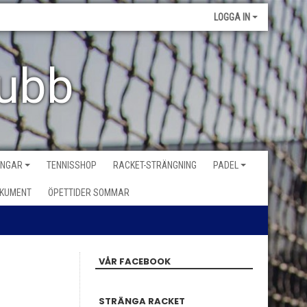
LOGGA IN
lubb
INGAR
TENNISSHOP
RACKET-STRÄNGNING
PADEL
KUMENT
ÖPETTIDER SOMMAR
VÅR FACEBOOK
STRÄNGA RACKET