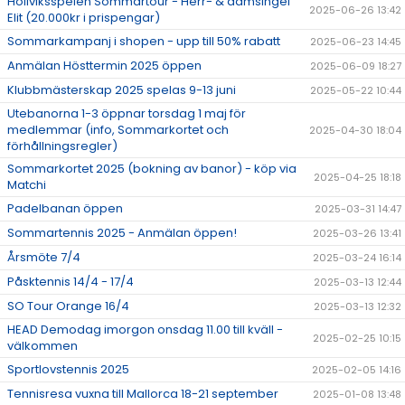
Höllviksspelen Sommartour - Herr- & damsingel
2025-06-26 13:42
Elit (20.000kr i prispengar)
Sommarkampanj i shopen - upp till 50% rabatt
2025-06-23 14:45
Anmälan Hösttermin 2025 öppen
2025-06-09 18:27
Klubbmästerskap 2025 spelas 9-13 juni
2025-05-22 10:44
Utebanorna 1-3 öppnar torsdag 1 maj för
medlemmar (info, Sommarkortet och
2025-04-30 18:04
förhållningsregler)
Sommarkortet 2025 (bokning av banor) - köp via
2025-04-25 18:18
Matchi
Padelbanan öppen
2025-03-31 14:47
Sommartennis 2025 - Anmälan öppen!
2025-03-26 13:41
Årsmöte 7/4
2025-03-24 16:14
Påsktennis 14/4 - 17/4
2025-03-13 12:44
SO Tour Orange 16/4
2025-03-13 12:32
HEAD Demodag imorgon onsdag 11.00 till kväll -
2025-02-25 10:15
välkommen
Sportlovstennis 2025
2025-02-05 14:16
Tennisresa vuxna till Mallorca 18-21 september
2025-01-08 13:48