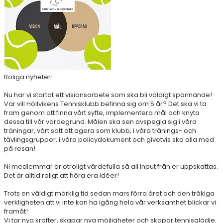
AKTIVITETER & LÄGER
SERIESPEL & TÄVLINGAR
TENNISSHOP
RACKET-STRÄNGNING
Roliga nyheter!
Nu har vi startat ett visionsarbete som ska bli väldigt spännande!
PADEL
Var vill Höllvikens Tennisklubb befinna sig om 5 år? Det ska vi ta
fram genom att finna vårt syfte, implementera mål och knyta
GRUSBANORNA
dessa till vår värdegrund. Målen ska sen avspegla sig i våra
träningar, vårt sätt att agera som klubb, i våra tränings- och
tävlingsgrupper, i våra policydokument och givetvis ska alla med
SPONSORER & SAMARBETSPARTNERS
på resan!
AKTUELLT/SOCIAL MEDIA
Ni medlemmar är otroligt värdefulla så all input från er uppskattas.
Det är alltid roligt att höra era idéer!
KONTAKT & OM OSS
Trots en väldigt märklig tid sedan mars förra året och den tråkiga
verkligheten att vi inte kan ha igång hela vår verksamhet blickar vi
TRYGG TENNIS
framåt!
Vi tar nya krafter, skapar nya möjligheter och skapar tennisglädje.