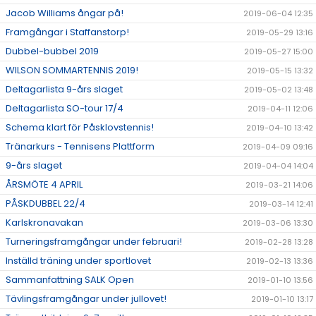
Jacob Williams ångar på!
2019-06-04 12:35
Framgångar i Staffanstorp!
2019-05-29 13:16
Dubbel-bubbel 2019
2019-05-27 15:00
WILSON SOMMARTENNIS 2019!
2019-05-15 13:32
Deltagarlista 9-års slaget
2019-05-02 13:48
Deltagarlista SO-tour 17/4
2019-04-11 12:06
Schema klart för Påsklovstennis!
2019-04-10 13:42
Tränarkurs - Tennisens Plattform
2019-04-09 09:16
9-års slaget
2019-04-04 14:04
ÅRSMÖTE 4 APRIL
2019-03-21 14:06
PÅSKDUBBEL 22/4
2019-03-14 12:41
Karlskronavakan
2019-03-06 13:30
Turneringsframgångar under februari!
2019-02-28 13:28
Inställd träning under sportlovet
2019-02-13 13:36
Sammanfattning SALK Open
2019-01-10 13:56
Tävlingsframgångar under jullovet!
2019-01-10 13:17