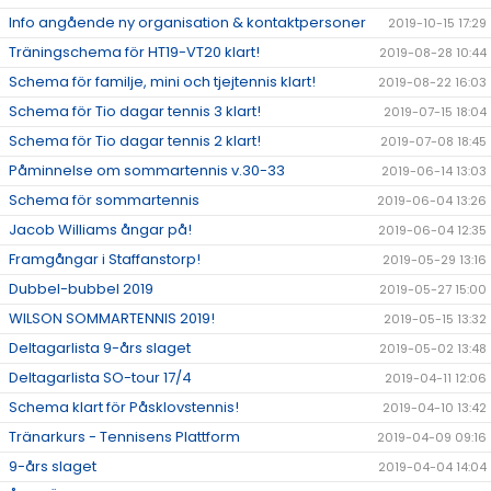
Info angående ny organisation & kontaktpersoner
2019-10-15 17:29
Träningschema för HT19-VT20 klart!
2019-08-28 10:44
Schema för familje, mini och tjejtennis klart!
2019-08-22 16:03
Schema för Tio dagar tennis 3 klart!
2019-07-15 18:04
Schema för Tio dagar tennis 2 klart!
2019-07-08 18:45
Påminnelse om sommartennis v.30-33
2019-06-14 13:03
Schema för sommartennis
2019-06-04 13:26
Jacob Williams ångar på!
2019-06-04 12:35
Framgångar i Staffanstorp!
2019-05-29 13:16
Dubbel-bubbel 2019
2019-05-27 15:00
WILSON SOMMARTENNIS 2019!
2019-05-15 13:32
Deltagarlista 9-års slaget
2019-05-02 13:48
Deltagarlista SO-tour 17/4
2019-04-11 12:06
Schema klart för Påsklovstennis!
2019-04-10 13:42
Tränarkurs - Tennisens Plattform
2019-04-09 09:16
9-års slaget
2019-04-04 14:04