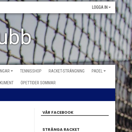
LOGGA IN
lubb
INGAR
TENNISSHOP
RACKET-STRÄNGNING
PADEL
KUMENT
ÖPETTIDER SOMMAR
VÅR FACEBOOK
STRÄNGA RACKET