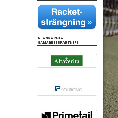
SPONSORER &
SAMARBETSPARTNERS