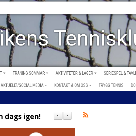
vikens Tennisk
VT
TRÄNING SOMMAR
AKTIVITETER & LÄGER
SERIESPEL & TÄVL
AKTUELLT/SOCIAL MEDIA
KONTAKT & OM OSS
TRYGG TENNIS
DO
n dags igen!
<
>