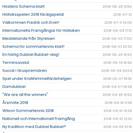
Höstens Schema klart
2018-08-28 13:56
Höllviksspelen 2018 färdigspelat
2018-07-21
Välkommen Fredrik och Ervin!
2018-07-11 10:06
Internationella Framgångar för Höllviken
2018-06-04 17:13
Meddelande från Styrelsen
2018-06-03 17:00
Schema för sommartennis klart!
2018-06-01 20:33
En härlig Dubbel Bubbel-dag!
2018-05-29 10:53
Terminsavslut
2018-05-14 16:26
Succé i Gruspremiären
2018-05-09 20:04
Spel under Kristihimmelfärdshelgen
2018-05-07 18:35
Damdubbel
2018-04-27 08:28
"We are all the winners"
2018-04-25 10:52
Årsmöte 2018
2018-04-16 11:39
Wilson Sommartennis 2018
2018-04-10 15:29
Nationell och Internationell Framgång
2018-04-10 12:32
Ny tradition med Dubbel Bubbel?
2018-04-09 10:19